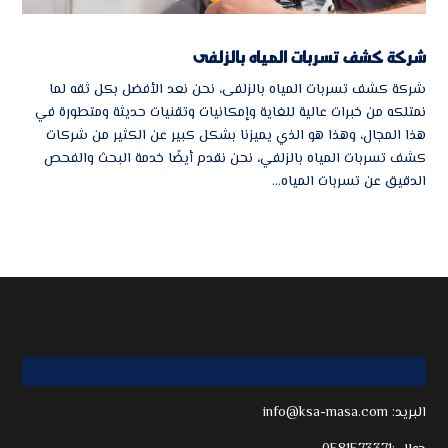
شركة كشف تسربات المياه بالزلفى
شركة كشف تسربات المياه بالزلفى، نحن نعد الأفضل بكل ثقه لما
نمتلكه من خبرات عالية للغاية وإمكانيات وتقنيات حديثة ومتطورة في
هذا المجال، وهذا هو الذي يميزنا بشكل كبير عن الكثير من شركات
كشف تسربات المياه بالزلفي، نحن نقدم أيضًا خدمة البحث والفحص
الدقيق عن تسربات المياه...
اتصل بنا
info@ksa-masa.com :البريد