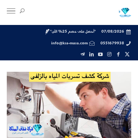
07/08/2026
"أحصل على خصم 25% الأن"
info@ksa-masa.com
0551679938