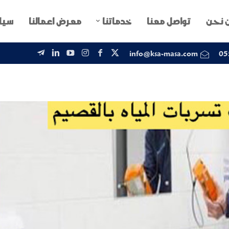
 نحن
تواصل معنا
خدماتنا
معرض اعمالنا
سيا
info@ksa-masa.com
05