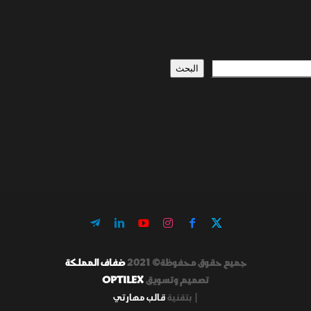
البحث
جميع حقوق محفوظة© 2021
ضفاف المملكة
تصميم وتسويق
OPTILEX
|
بتقنية
قالب مهارتي