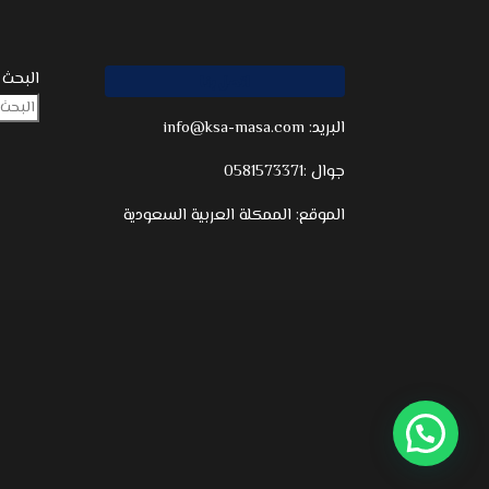
البحث
اتصل بنا
info@ksa-masa.com :البريد
جوال :0581573371
الموقع: الممكلة العربية السعودية