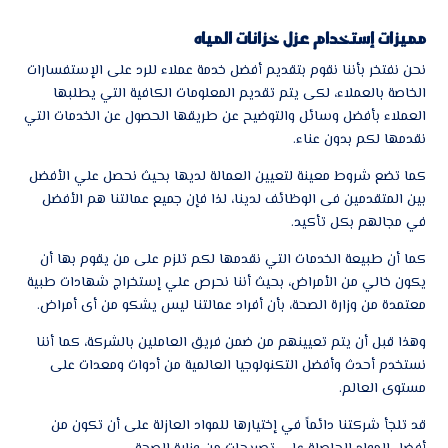
مميزات إستخدام عزل خزانات المياه
نحن نفتخر بأننا نقوم بتقديم أفضل خدمة عملاء للرد على الإستفسارات
الخاصة بالعملاء، لكى يتم تقديم المعلومات الكافية التي يطلبها
العملاء بأفضل وسائل والتوضيح عن طريقها الحصول عن الخدمات التي
نقدمها لكم بدون عناء.
كما تضع شروط معينة لتعيين العمالة لديها بحيث نحصل علي الأفضل
بين المتقدمين فى الوظائف لدينا، لذا فإن جميع عمالتنا هم الأفضل
في مجالهم بكل تأكيد.
كما أن طبيعة الخدمات التي نقدمها لكم تلزم على من يقوم بها أن
يكون خالي من الأمراض، بحيث أننا نحرص علي إستخراج شهادات طبية
معتمدة من وزارة الصحة، بأن أفراد عمالتنا ليس يشكو من أى أمراض.
وهذا قبل أن يتم تعيينهم من ضمن فريق العاملين بالشركة، كما أننا
نستخدم أحدث وأفضل التكنولوجيا العالمية من أدوات ومعدات على
مستوى العالم.
قد تلجأ شركتنا دائماً في إختيارها للمواد العازلة على أن تكون من