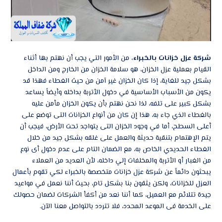
شركة عزل خزانات بالخبراء،
من الأمور التي يجب أن نهتم بها أثناء
القيام بعملية عزل الخزان، هو سلامة الخزان من الخارج ومن الداخل
بشكل جيد للغاية، إذا كان الخزان غير آمن من حيث الغطاء فهذا قد
يكون من الأسباب الأساسية في دخول الأتربة بداخله وأيضاً يساعد
بشكل كبير على تلفه، لذا نحن نهتم بأن يكون الخزان مأمن عليه
بالغطاء الذي جاء به، هذا إن كان من أنواع الخزانات التى توضع على
أعلى السطح، أما في وجود الخزان التى يتواجد تحت الأرض، فيجب أن
يتم الإهتمام بتنقية حديثة والعمل على غلقه بشكل جيد من خلال
الغطاء الحديدي الخاص به، مع الضمان التام على عدم دخول أى نوع
من الغبار أو الأتربة والمخلفات إلي داخله، لأن العديد من العملاء
يبحثون دائماً عن شركة عزل خزانات متخصصة بالخبراء لكي تقوم بأعمال
العزل للخزانات، ولكن يثقون بنا بشكل تام، بحيث أننا نعمل في مواعيد
جيدة تتلائم مع العميل، كما أننا نعد من أكفأ الشركات لضمان حصولك
على الخدمة فى الموعد المحدد، فلا تتردد بالتواصل معنا الآن.