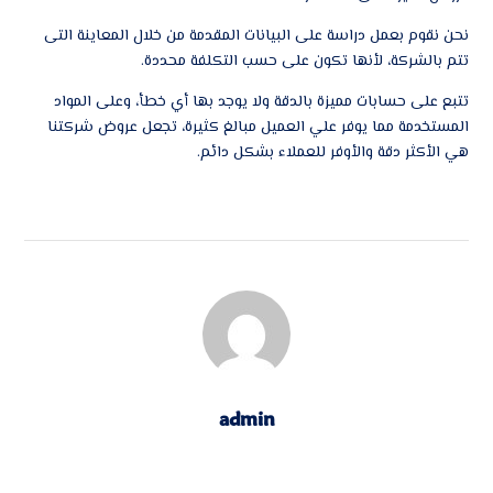
نحن نقوم بعمل دراسة على البيانات المقدمة من خلال المعاينة التى
تتم بالشركة، لأنها تكون على حسب التكلفة محددة.
تتبع على حسابات مميزة بالدقة ولا يوجد بها أي خطأ، وعلى المواد
المستخدمة مما يوفر علي العميل مبالغ كثيرة، تجعل عروض شركتنا
هي الأكثر دقة والأوفر للعملاء بشكل دائم.
admin