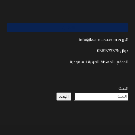
اتصل بنا
info@ksa-masa.com :البريد
جوال :0581573371
الموقع: الممكلة العربية السعودية
البحث
البحث