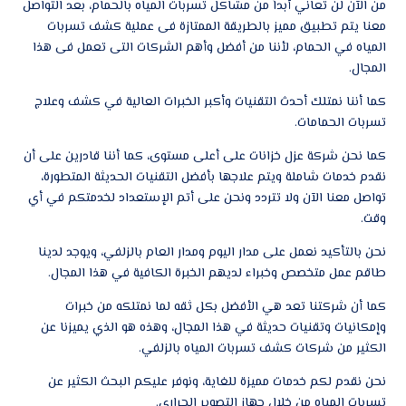
من الآن لن تعاني أبداً من مشاكل تسربات المياه بالحمام، بعد التواصل
معنا يتم تطبيق مميز بالطريقة الممتازة فى عملية كشف تسربات
المياه في الحمام، لأننا من أفضل وأهم الشركات التى تعمل فى هذا
المجال.
كما أننا نمتلك أحدث التقنيات وأكبر الخبرات العالية في كشف وعلاج
تسربات الحمامات.
كما نحن شركة عزل خزانات على أعلى مستوى، كما أننا قادرين على أن
نقدم خدمات شاملة ويتم علاجها بأفضل التقنيات الحديثة المتطورة،
تواصل معنا الآن ولا تتردد ونحن على أتم الإستعداد لخدمتكم في أي
وقت.
نحن بالتأكيد نعمل على مدار اليوم ومدار العام بالزلفي، ويوجد لدينا
طاقم عمل متخصص وخبراء لديهم الخبرة الكافية في هذا المجال.
كما أن شركتنا تعد هي الأفضل بكل ثقه لما نمتلكه من خبرات
وإمكانيات وتقنيات حديثة في هذا المجال، وهذه هو الذي يميزنا عن
الكثير من شركات كشف تسربات المياه بالزلفي.
نحن نقدم لكم خدمات مميزة للغاية، ونوفر عليكم البحث الكثير عن
تسربات المياه من خلال جهاز التصوير الحراري.