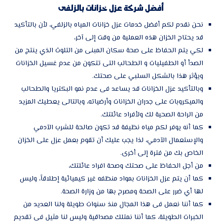
أفضل شركة عزل خزانات بالزلفى
نحن نقدم لكم أفضل خدمات عزل خزانات المياه بالزلفي، لأن بالتأكيد
قد يحتاج الخزان هذه العملية من وقت إلى آخر،
لكي يتم الحفاظ على صحة سكان المبنى من التلوث الذي ينتج من
الصدأ أو الطفيليات و الطحالب التى تتكون من عدم غسيل الخزانات
ويؤثر هذا بالشكل السلبي على صحتك.
وبالتأكيد عزل الخزانات قد يساعد فى عدم نمو البكتريا والطحالب
والميكروبات على جدران الخزانات وأرضياته، وبالتالى يعطيك المزيد
من الراحة الصحية لك ولأفراد عائلتك.
كما أنه يوفر لكم مياه نظيفة قد تكون صالحة للشرب الآدمي
والإستعمال الآدمي، لذا يجب عليك أن تقوم بعمل عزل على الخزان
الخاص بك من فترة إلى أخرى.
من أجل الحفاظ على صحتك وصحة افراد عائلتك،
كما أن يتم عزل الخزانات بمواد منظفه غير كيميائية إطلاقاً، وليس
لها أي ضرر على الصحة ومصرح بها من وزارة الصحة.
كما أننا نعمل فى هذا المجال منذ سنوات طويلة ولنا العديد من
الخبرات الطويلة، كما أننا نمتلك مصداقية وليس لنا مثيل فى تقديم