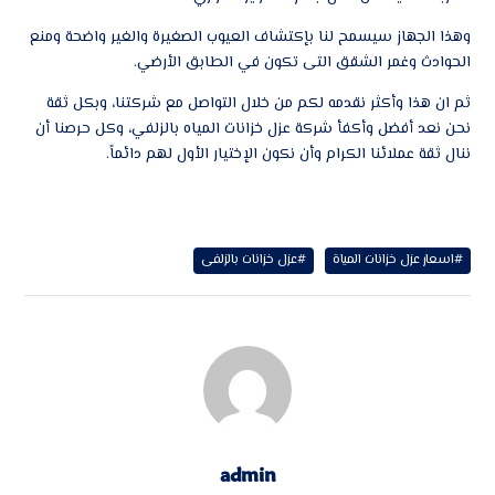
وهذا الجهاز سيسمح لنا بإكتشاف العيوب الصغيرة والغير واضحة ومنع
الحوادث وغمر الشقق التى تكون في الطابق الأرضي.
ثم ان هذا وأكثر نقدمه لكم من خلال التواصل مع شركتنا، وبكل ثقة
نحن نعد أفضل وأكفأ شركة عزل خزانات المياه بالزلفي، وكل حرصنا أن
ننال ثقة عملائنا الكرام وأن نكون الإختيار الأول لهم دائماً.
#اسعار عزل خزانات المياة
#عزل خزانات بالزلفى
admin